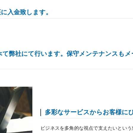
座に入金致します。
べて弊社にて行います。保守メンテナンスもメ
多彩なサービスからお客様に
ビジネスを多角的な視点で支えたいという