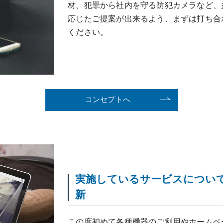
材、犯罪から社内を守る防犯カメラなど、
応じたご提案が出来るよう、まずは打ち合
ください。
コンセプトへ
実施しているサービスについ
新
この度初めて各種機器のご利用やホームペ