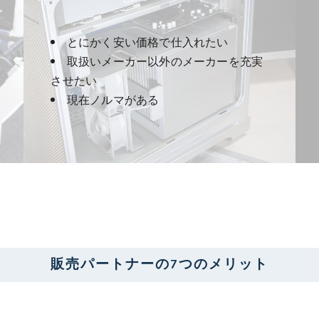
とにかく安い価格で仕入れたい
取扱いメーカー以外のメーカーを充実
させたい
現在ノルマがある
販売パートナーの7つのメリット