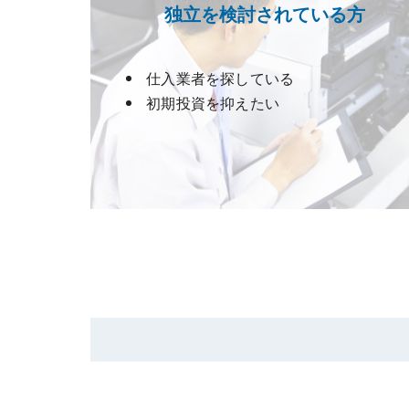
独立を検討されている方
仕入業者を探している
初期投資を抑えたい