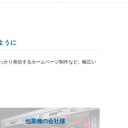
ように
っかり発信するホームページ制作など、幅広い
他業種の会社様