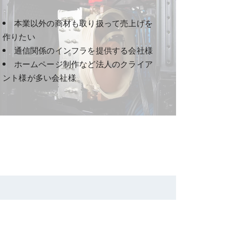
本業以外の商材も取り扱って売上げを
作りたい
通信関係のインフラを提供する会社様
ホームページ制作など法人のクライア
ント様が多い会社様