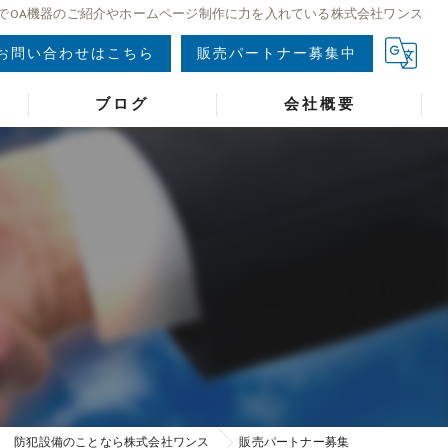
でOA機器のご紹介やホームページ制作に力を入れている株式会社ワンス
お問い合わせはこちら
販売パートナー募集中
ブログ
会社概要
防犯設備のことなら株式会社ワンス
販売パートナー募集