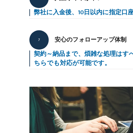
弊社に入金後、10日以内に指定口
安心のフォローアップ体制
7
契約～納品まで、煩雑な処理はす
ちらでも対応が可能です。