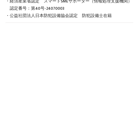
・経済産業省認定 スマートSMEサポーター（情報処理支援機関）
認定番号：第40号‐24070003
・公益社団法人日本防犯設備協会認定 防犯設備士在籍